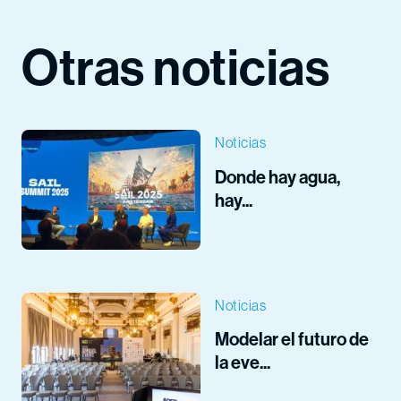
Otras noticias
Noticias
Donde hay agua,
hay...
Noticias
Modelar el futuro de
la eve...