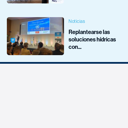
Noticias
Replantearse las
soluciones hídricas
con...
¿Tiene curiosidad por
conocer nuestra
solución de agua para
su próximo proyecto?