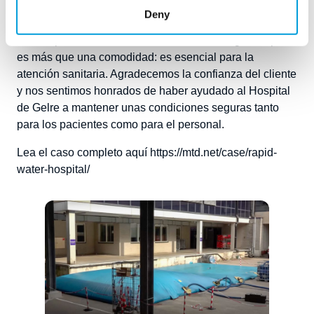
agua al día.
Deny
En tiempos como estos, el acceso fiable a agua limpia
es más que una comodidad: es esencial para la
atención sanitaria. Agradecemos la confianza del cliente
y nos sentimos honrados de haber ayudado al Hospital
de Gelre a mantener unas condiciones seguras tanto
para los pacientes como para el personal.
Lea el caso completo aquí
https://mtd.net/case/rapid-
water-hospital/