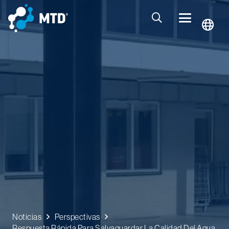
Noticias
Perspectivas
Respuesta Rápida Para Salvaguardar La Calidad Del Agua