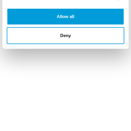
Allow all
Deny