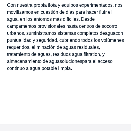
Con nuestra propia flota y equipos experimentados, nos
movilizamos en cuestión de días para hacer fluir el
agua
,
en los entornos más difíciles
. Desde
campamentos provisionales hasta centros de socorro
urbanos, suministramos sistemas completos de
agua
con
puntualidad y
seguridad, cubriendo todos los volúmenes
requeridos, eliminación de aguas residuales,
tratamiento de aguas
,
residuos
agua
filtrat
ion
, y
almacenamiento de agua
soluciones
para el acceso
continuo a agua potable limpia.