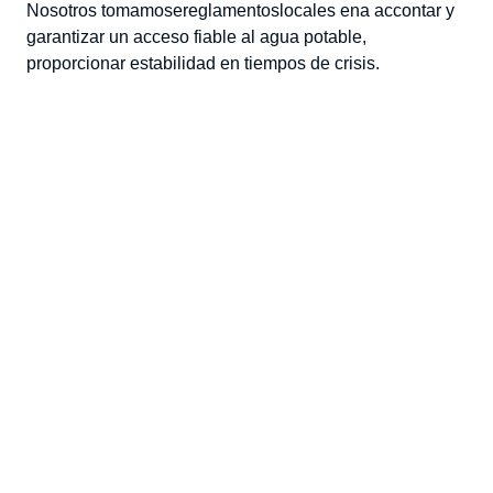
Nosotros
tomamos
e
reglamentos
locales en
a
ac
contar y
garantizar un acceso fiable al agua potable
,
proporcionar estabilidad en tiempos de crisis
.