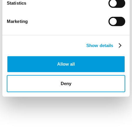
Statistics
MTD Flex asegura
condiciones sanitarias y de
seguridad para los residentes.
Marketing
Show details
Allow all
Deny