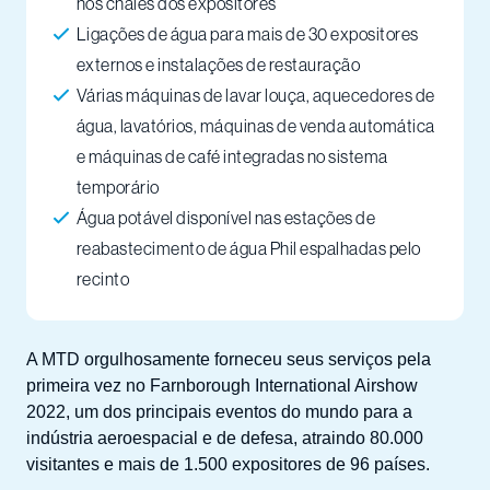
nos chalés dos expositores
Ligações de água para mais de 30 expositores
externos e instalações de restauração
Várias máquinas de lavar louça, aquecedores de
água, lavatórios, máquinas de venda automática
e máquinas de café integradas no sistema
temporário
Água potável disponível nas estações de
reabastecimento de água Phil espalhadas pelo
recinto
A MTD orgulhosamente forneceu seus serviços pela
primeira vez no Farnborough International Airshow
2022, um dos principais eventos do mundo para a
indústria aeroespacial e de defesa, atraindo 80.000
visitantes e mais de 1.500 expositores de 96 países.