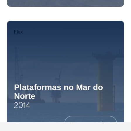
Flex
Plataformas no Mar do
Norte
2014
Ir para o projeto