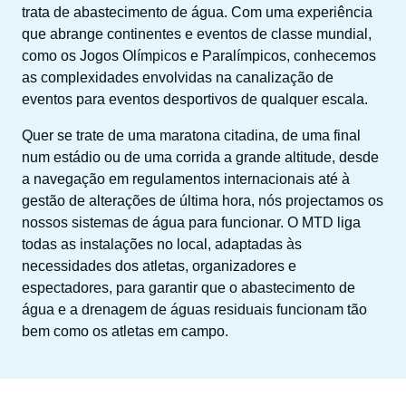
trata de abastecimento de água. Com uma experiência
que abrange continentes e eventos de classe mundial,
como
os Jogos Olímpicos e Paralímpicos
, conhecemos
as complexidades envolvidas na
canalização de
eventos
para eventos desportivos de qualquer escala.
Quer se trate de uma maratona citadina, de uma final
num estádio ou de uma corrida a grande altitude, desde
a navegação em regulamentos internacionais até à
gestão de alterações de última hora, nós
projectamos
os
nossos
sistemas de água
para funcionar. O MTD liga
todas as instalações no local, adaptadas às
necessidades dos atletas, organizadores e
espectadores, para garantir que o abastecimento de
água e a drenagem de águas residuais funcionam tão
bem como os atletas em campo.