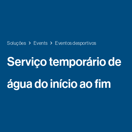
Soluções
Events
Eventos desportivos
Serviço temporário de
água do início ao fim