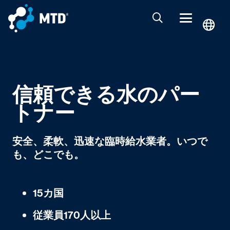
信頼できる水のパー
トナー
安全、柔軟、迅速な臨時給水業者。いつで
も、どこでも。
15カ国
従業員170人以上