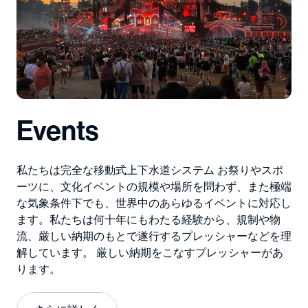
Events
私たちは完全な
移動式上下水道システム
お祭りやスポ
ーツに、
文化
イベント
の規模や場所を問わず、また極端
な気象条件下でも、世界中のあらゆるイベントに対応し
ます。
私たちは何十年にもわたる経験から、規制や
物
流
、厳しい納期のもとで遂行するプレッシャーなどを理
解しています。
厳しい納期をこなすプレッシャーがあ
ります。