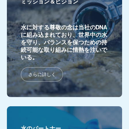
ミッション＆ビジョン
水に対する尊敬の念は当社のDNA
に組み込まれており、世界中の水
を守り、バランスを保つための持
続可能な取り組みに情熱を注いで
いる。
さらに詳しく
水のパートナー