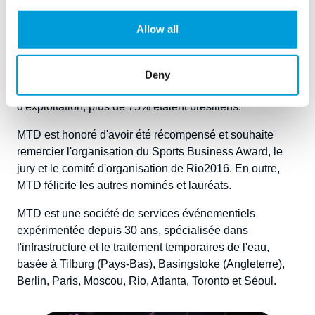
de non-compétition, et des pavillons de sponsors.
L'équipe d'exploitation était composée de 25 employés
Allow all
de bureau et de 75 techniciens sur le terrain afin de
terminer le travail dans les délais. MTD s'efforce toujours
de travailler avec le plus grand nombre possible
Deny
d'employés locaux ; au sein de cette équipe
d'exploitation, plus de 75% étaient brésiliens.
MTD est honoré d'avoir été récompensé et souhaite
remercier l'organisation du Sports Business Award, le
jury et le comité d'organisation de Rio2016. En outre,
MTD félicite les autres nominés et lauréats.
MTD est une société de services événementiels
expérimentée depuis 30 ans, spécialisée dans
l'infrastructure et le traitement temporaires de l'eau,
basée à Tilburg (Pays-Bas), Basingstoke (Angleterre),
Berlin, Paris, Moscou, Rio, Atlanta, Toronto et Séoul.