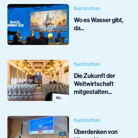
Nachrichten
Wo es Wasser gibt,
da...
Nachrichten
Die Zukunft der
Weltwirtschaft
mitgestalten...
Nachrichten
Überdenken von