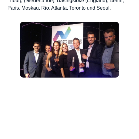
Tilburg (Niederlande), Basingstoke (England), Berlin,
Paris, Moskau, Rio, Atlanta, Toronto und Seoul.