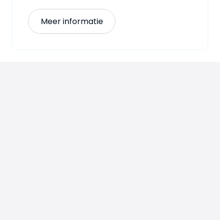
Meer informatie
Oplossingen
Cases
Over