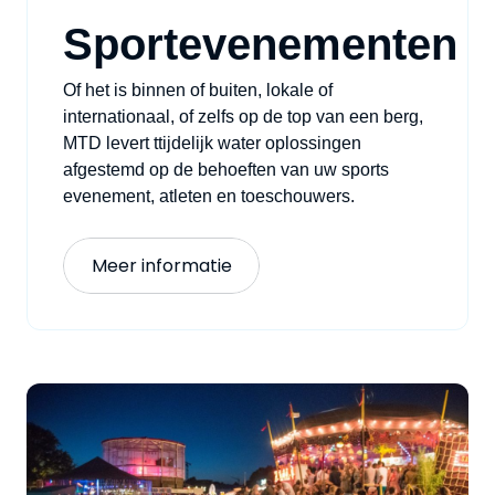
Sportevenementen
Of
het is
binnen of buiten,
lokale
of
internationaal, of zelfs op de top van een berg,
MTD levert
t
tijdelijk water
oplossingen
afgestemd op de behoeften van uw
sport
s
evenement, atleten en toeschouwers.
Meer informatie