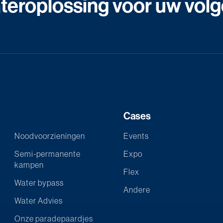
eroplossing voor uw volg
Cases
Noodvoorzieningen
Events
Semi-permanente
Expo
kampen
Flex
Water bypass
Andere
Water Advies
Onze paradepaardjes