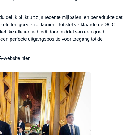
delijk blijkt uit zijn recente mijlpalen, en benadrukte dat
ereld ten goede zal komen. Tot slot verklaarde de GCC-
elijke efficiëntie biedt door middel van een goed
een perfecte uitgangspositie voor toegang tot de
NA-website
hier
.