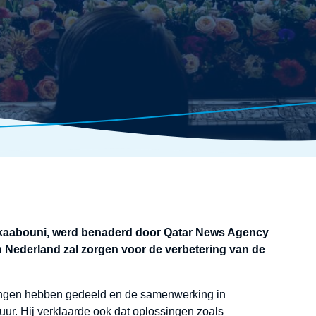
lkaabouni, werd benaderd door Qatar News Agency
 Nederland zal zorgen voor de verbetering van de
langen hebben gedeeld en de samenwerking in
tuur. Hij verklaarde ook dat oplossingen zoals