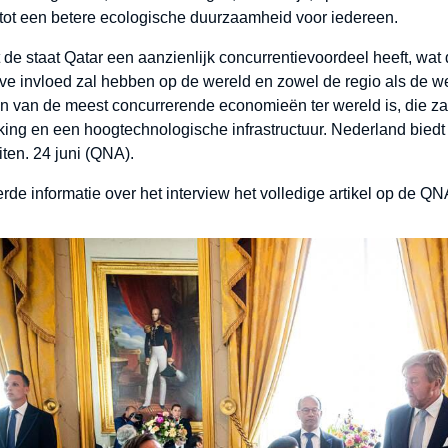
 tot een betere ecologische duurzaamheid voor iedereen.
e staat Qatar een aanzienlijk concurrentievoordeel heeft, wat dui
eve invloed zal hebben op de wereld en zowel de regio als de w
n van de meest concurrerende economieën ter wereld is, die zak
ng en een hoogtechnologische infrastructuur. Nederland biedt 
ten. 24 juni (QNA).
rde informatie over het interview het volledige artikel op de Q