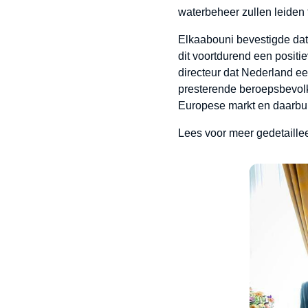
waterbeheer zullen leiden
Elkaabouni bevestigde dat d
dit voortdurend een positi
directeur dat Nederland ee
presterende beroepsbevolki
Europese markt en daarbui
Lees voor meer gedetaillee