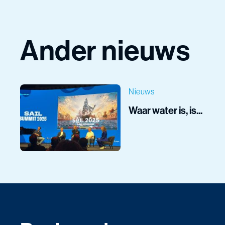
Ander nieuws
Nieuws
Waar water is, is...