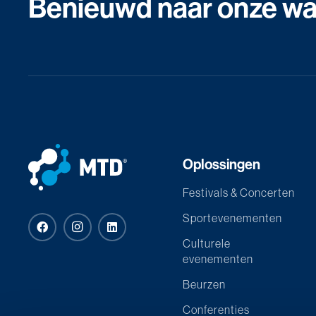
Benieuwd naar onze wat
Oplossingen
Festivals & Concerten
Sportevenementen
Culturele
evenementen
Beurzen
Conferenties