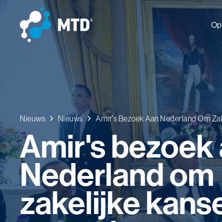
Op
Nieuws
Nieuws
Amir's Bezoek Aan Nederland Om Zak
Amir's bezoek
Nederland om
zakelijke kans