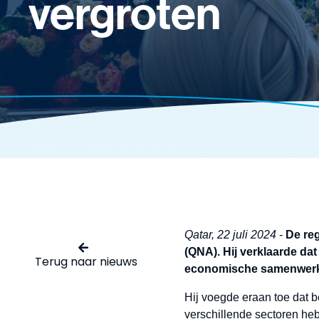
vergroten
Qatar, 22 juli 2024
-
De re
(QNA). Hij verklaarde da
Terug naar nieuws
economische samenwerkin
Hij voegde eraan toe dat 
verschillende sectoren hebb