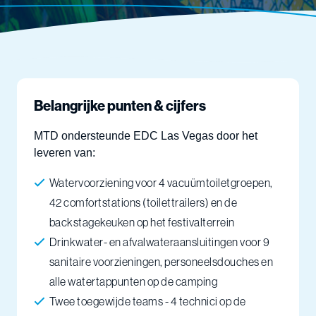
Belangrijke punten & cijfers
MTD ondersteunde EDC Las Vegas door het
leveren van:
Watervoorziening voor 4 vacuümtoiletgroepen,
42 comfortstations (toilettrailers) en de
backstagekeuken op het festivalterrein
Drinkwater- en afvalwateraansluitingen voor 9
sanitaire voorzieningen, personeelsdouches en
alle watertappunten op de camping
Twee toegewijde teams - 4 technici op de