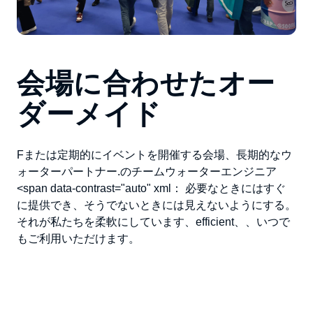
会場に合わせたオー
ダーメイド
F
または定期的にイベントを開催する会場、
長期的な
ウ
ォーターパートナー
.
のチーム
ウォーターエンジニア
<span data-contrast="auto" xml：
必要なときにはすぐ
に提供でき、そうでないときには見えないようにする。
それが私たちを柔軟にしています、
e
fficien
t
、
、いつで
もご利用いただけます。