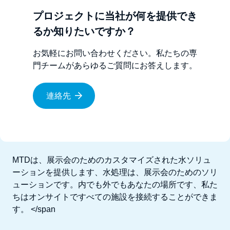
プロジェクトに当社が何を提供でき
るか知りたいですか？
お気軽にお問い合わせください。私たちの専
門チームがあらゆるご質問にお答えします。
連絡先
MTDは、展示会のためのカスタマイズされた
水
ソリュ
ーションを提供します、
水処理
は、
展示会
のためのソリ
ューションです。
内でも
外でも
あなたの場所
です、
私た
ちは
オンサイトですべての施設を接続することができま
す。
</span