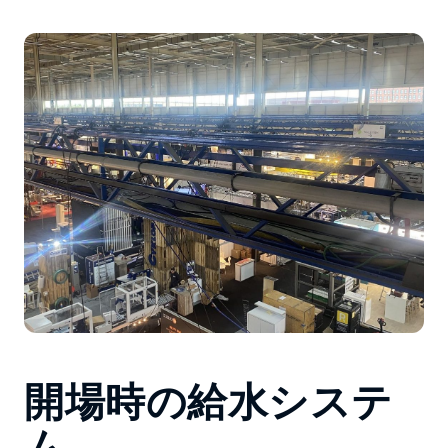
開場時の給水システ
ム