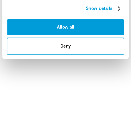
Show details
Allow all
Deny