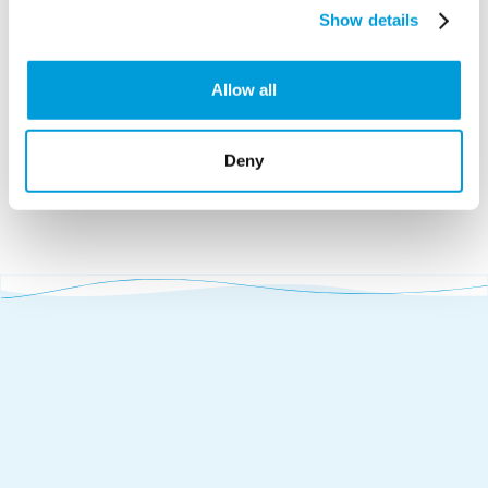
Show details
Allow all
Deny