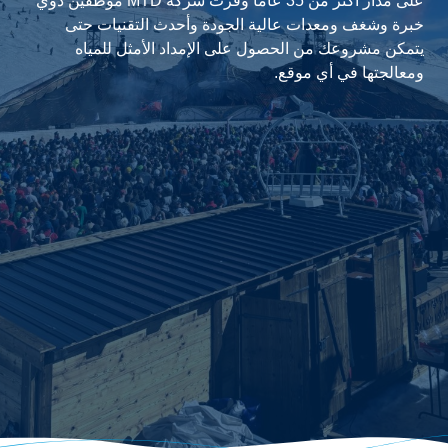
على مدار أكثر من 35 عامًا وفرت شركة MTD موظفين ذوي
خبرة وشغف ومعدات عالية الجودة وأحدث التقنيات حتى
يتمكن مشروعك من الحصول على الإمداد الأمثل للمياه
ومعالجتها في أي موقع.