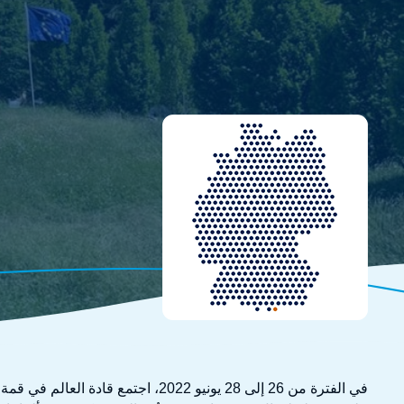
في الفترة من 26 إلى 28 يونيو 2022، اج