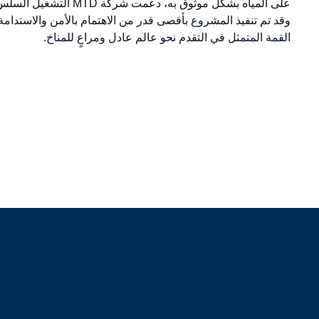
على المياه بشكل موثوق به، دع
وقد تم تنفيذ المشروع بأقصى قدر من الاهتمام بالأمن والاستدا
القمة المتمثل في التقدم نحو عالم عادل ومراعٍ للمناخ.