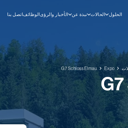
الحلول
الحالات
نبذة عن
الأخبار والرؤى
الوظائف
اتصل بنا
ات
Expo
G7 Schloss Elmau
G7 