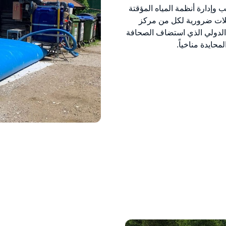
ول السبع شركة MTD ألمانيا بتركيب وإدارة أنظمة المياه المؤقتة
يلات ضرورية لكل من مركز
 الدولي الذي استضاف الصحافة
محايدة مناخياً.