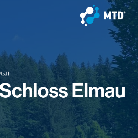
الحال
Schloss Elmau