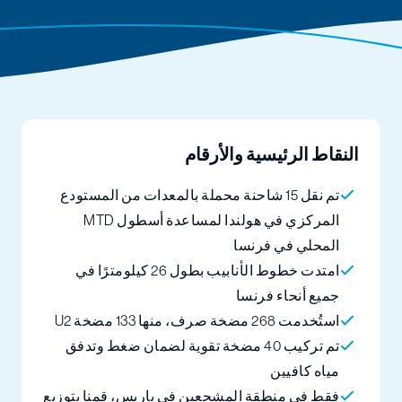
النقاط الرئيسية والأرقام
تم نقل 15 شاحنة محملة بالمعدات من المستودع
المركزي في هولندا لمساعدة أسطول MTD
المحلي في فرنسا
امتدت خطوط الأنابيب بطول 26 كيلومترًا في
جميع أنحاء فرنسا
استُخدمت 268 مضخة صرف، منها 133 مضخة U2
تم تركيب 40 مضخة تقوية لضمان ضغط وتدفق
مياه كافيين
فقط في منطقة المشجعين في باريس، قمنا بتوزيع