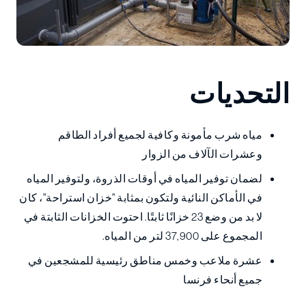
التحديات
مياه شرب مأمونة وكافية لجميع أفراد الطاقم
وعشرات الآلاف من الزوار
لضمان توفير المياه في أوقات الذروة، ولتوفير المياه
في الأماكن النائية ولتكون بمثابة "خزان استراحة"، كان
لا بد من وضع 23 خزانًا ثابتًا. احتوت الخزانات الثابتة في
المجموع على 37,900 لتر من المياه.
عشرة ملاعب وخمس مناطق رئيسية للمشجعين في
جميع أنحاء فرنسا