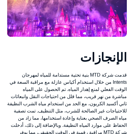
الإنجازات
قدمت شركة MTD بنية تحتية مستدامة للمياه لمهرجان
Intents من خلال استخدام أكياس عازلة مع مراقبة السعة في
الوقت الفعلي لمنع إهدار المياه. تم الحصول على المياه
مباشرة من نهر قريب، مما قلل من احتياجات النقل وانبعاثات
ثاني أكسيد الكربون، مع الحد من استخدام مياه الشرب النظيفة
للاحتياجات غير الصالحة للشرب، مثل التنظيف. تمت تصفية
مياه الصرف الصحي بعناية وإعادة استخدامها، مما زاد من
الحفاظ على موارد المياه النظيفة. وبالإضافة إلى ذلك، أدخلت
شركة MTD مراقبة رقمية في الوقت الحقيقي، مما يوفر