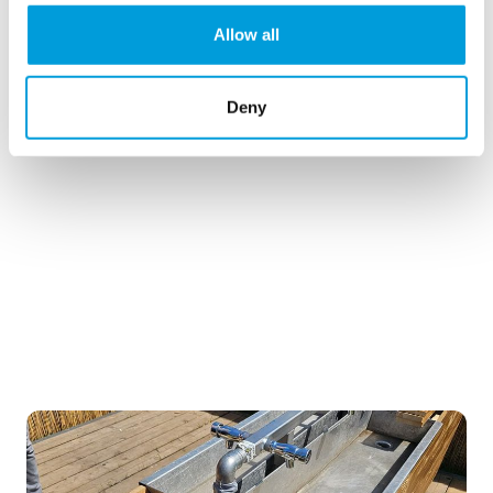
Allow all
Deny