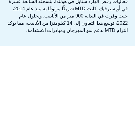
فعاليات رقص الهارد ستايل في هولندا، بنسخته السابعة عشرة
في أويسترفيك. كانت MTD شريكًا موثوقًا به منذ عام 2014،
حيث وفرت في البداية 900 متر من الأنابيب. وبحلول عام
2022، توسع هذا التعاون إلى 14 كيلومترًا من الأنابيب، مما يؤكد
التزام MTD بدعم نمو المهرجان ومبادرات الاستدامة.