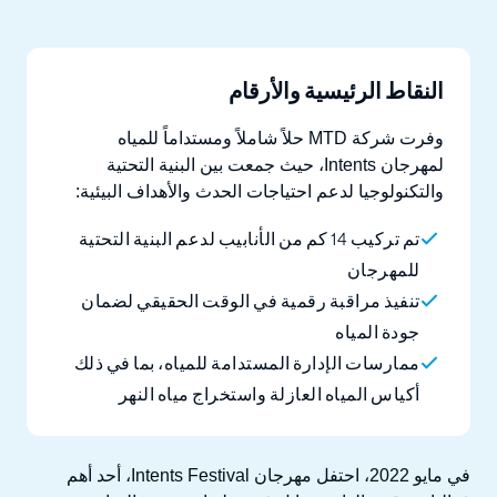
النقاط الرئيسية والأرقام
وفرت شركة MTD حلاً شاملاً ومستداماً للمياه
لمهرجان Intents، حيث جمعت بين البنية التحتية
والتكنولوجيا لدعم احتياجات الحدث والأهداف البيئية:
تم تركيب 14 كم من الأنابيب لدعم البنية التحتية
للمهرجان
تنفيذ مراقبة رقمية في الوقت الحقيقي لضمان
جودة المياه
ممارسات الإدارة المستدامة للمياه، بما في ذلك
أكياس المياه العازلة واستخراج مياه النهر
في مايو 2022، احتفل مهرجان Intents Festival، أحد أهم