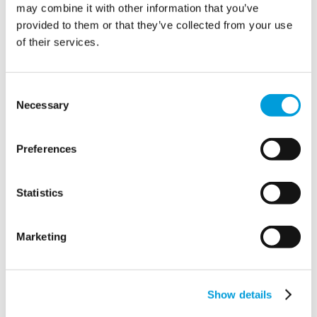
may combine it with other information that you’ve
سعى مهرجان Intents إلى تعزيز جهود الاستدامة من خلال
provided to them or that they’ve collected from your use
تحسين استخدام المياه وتقليل الأثر البيئي. وكُلِّفت شركة MTD
of their services.
بتوفير حل شامل للبنية التحتية للمياه يتماشى مع هذه الأهداف،
مما يضمن توزيع المياه وإدارتها بكفاءة في جميع أنحاء الحدث.
Consent
Necessary
Selection
Preferences
Statistics
Marketing
Show details